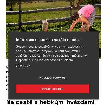
Informace o cookies na této stránce
Soubory cookie používáme ke shromažďování a
analýze informací o výkonu a používání webu,
zajištění fungování funkcí ze sociálních médií a ke
zlepšení a přizpůsobení obsahu a reklam.
Zjistit více
V létě je k dispozici program s aktivitami pro celou rodinu,
kterého se hosté mohou zúčastnit zdarma. K tomu patří
průvodcované túry (také s GPS), rybářské výlety, horolezení
Nastavení cookies
na zkoušku, cyklistika, jízda na ponících, střílení z luku nebo
dny s míčovými sporty. Lanovka na Aineck je i v létě v provozu
Povolit cookies
denně.
Na cestě s hebkými hvězdami