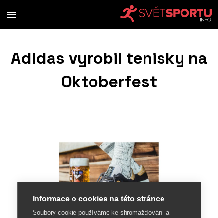
Adidas vyrobil tenisky na
Oktoberfest
Informace o cookies na této stránce
Soubory cookie používáme ke shromažďování a