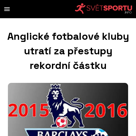
Anglické fotbalové kluby
utratí za přestupy
rekordní částku