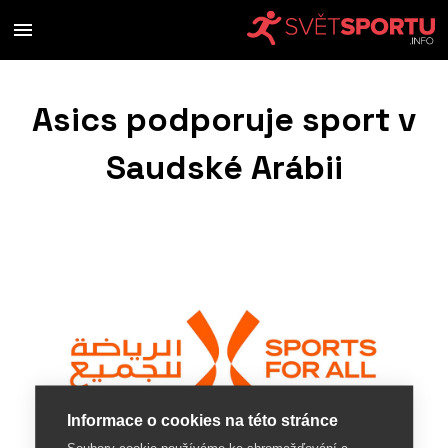
Asics podporuje sport v
Saudské Arábii
Informace o cookies na této stránce
Soubory cookie používáme ke shromažďování a