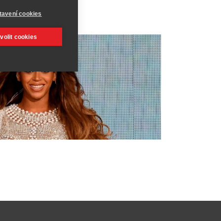
tavení cookies
volit cookies