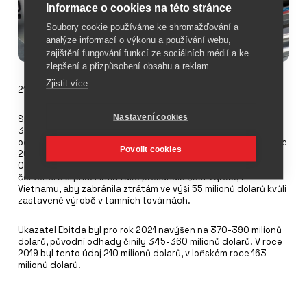
Informace o cookies na této stránce
Soubory cookie používáme ke shromažďování a
analýze informací o výkonu a používání webu,
zajištění fungování funkcí ze sociálních médií a ke
zlepšení a přizpůsobení obsahu a reklam.
Zjistit více
21. prosince 2021
Nastavení cookies
Společnost
Callaway Golf
očekává za rok 2021 tržby mezi
3,065 miliardami dolarů a 3,095 miliardami dolarů. Původní
odhady hovořily o rozmezí 3,025-3,095 miliardy dolarů. V roce
Povolit cookies
2019 firma utržila 3,055, o rok později 3,025 miliardy dolarů.
Odhady byly navýšeny díky velmi dobrým výsledkům v
červenci a srpnu. Firma také přesunula část výroby z
Vietnamu, aby zabránila ztrátám ve výši 55 milionů dolarů kvůli
zastavené výrobě v tamních továrnách.
Ukazatel Ebitda byl pro rok 2021 navýšen na 370-390 milionů
dolarů, původní odhady činily 345-360 milionů dolarů. V roce
2019 byl tento údaj 210 milionů dolarů, v loňském roce 163
milionů dolarů.