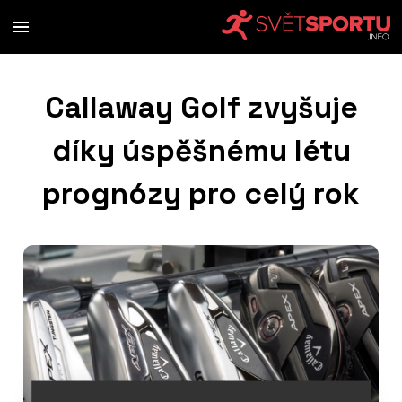
Callaway Golf zvyšuje
díky úspěšnému létu
prognózy pro celý rok