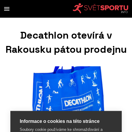
Decathlon otevírá v
Rakousku pátou prodejnu
Informace o cookies na této stránce
Soubory cookie používáme ke shromažďování a