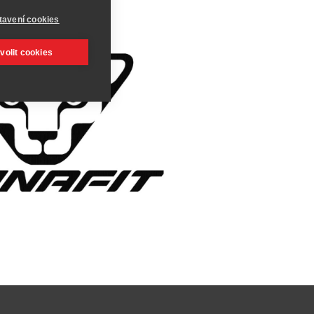
tavení cookies
volit cookies