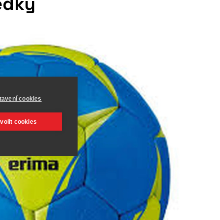
ledky
tavení cookies
volit cookies