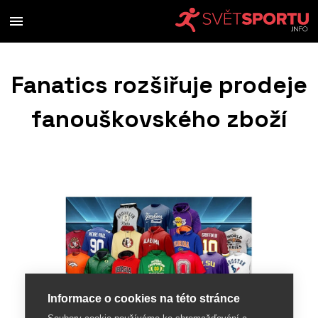
Fanatics rozšiřuje prodeje
fanouškovského zboží
Informace o cookies na této stránce
Soubory cookie používáme ke shromažďování a