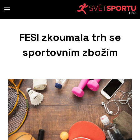
FESI zkoumala trh se
sportovním zbožím