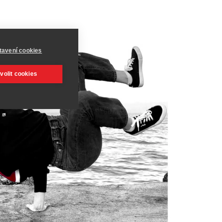
tavení cookies
volit cookies