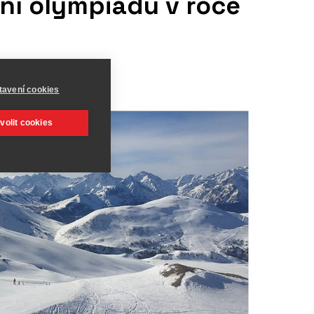
ní olympiádu v roce
tavení cookies
volit cookies