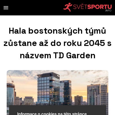
Hala bostonských týmů
zůstane až do roku 2045 s
názvem TD Garden
Informace o cookies na této stránce