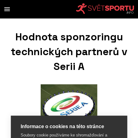
Hodnota sponzoringu
technických partnerů v
Serii A
Informace o cookies na této stránce
Soubory cookie používáme ke shromažďování a