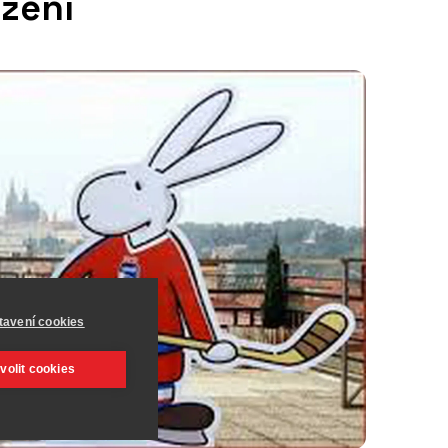
ázení
tavení cookies
volit cookies