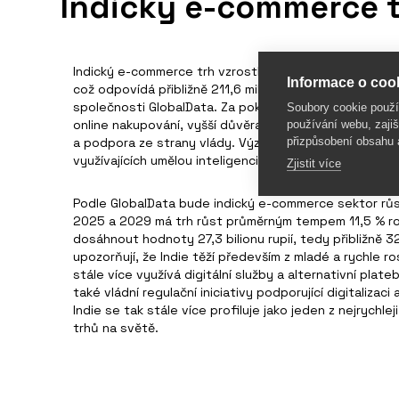
Indický e-commerce t
Indický e-commerce trh vzrostl v roce 2025 o 12,5 % na 
Informace o cook
což odpovídá přibližně 211,6 miliardy dolarů. Vyplývá t
společnosti GlobalData. Za pokračujícím růstem stojí 
Soubory cookie použ
online nakupování, vyšší důvěra v digitální platby, rych
používání webu, zajiš
přizpůsobení obsahu 
a podpora ze strany vlády. Významnou roli hraje také 
využívajících umělou inteligenci.
Zjistit více
Podle GlobalData bude indický e-commerce sektor růst 
2025 a 2029 má trh růst průměrným tempem 11,5 % r
dosáhnout hodnoty 27,3 bilionu rupií, tedy přibližně 326
upozorňují, že Indie těží především z mladé a rychle ro
stále více využívá digitální služby a alternativní plateb
také vládní regulační iniciativy podporující digitalizac
Indie se tak stále více profiluje jako jeden z nejrychl
trhů na světě.