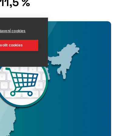
11,5 %
tavení cookies
volit cookies