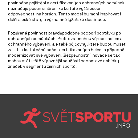
povinného pojištění a certifikovaných ochranných pomůcek
naznačuje posun směrem ke kultuře vyšší osobní
odpovědnosti na horách. Tento model by mohl inspirovat i
další alpské státy a významné lyžařské destinace.
Rozšířená povinnost pravděpodobně podpoří poptávku po
ochranných pomůckách. Profitovat mohou výrobci helem a
ochranného vybavení, ale také půjčovny, které budou muset
zajistit dostatečný počet certifikovaných helem a případně
modernizovat své vybavení. Bezpečnostní inovace se tak
mohou stát ještě výraznější součástí hodnotové nabídky
značek v segmentu zimních sportů.