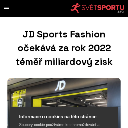
JD Sports Fashion
očekává za rok 2022
téměř miliardový zisk
Informace o cookies na této stránce
Soubory cookie používáme ke shromažďování a