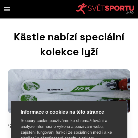
Kästle nabízí speciální
kolekce lyží
Informace o cookies na této stránce
Soubory cookie používáme ke shromažďování a
12. února 2018
analýze informací o výkonu a používání webu,
zajištění fungování funkcí ze sociálních médií a ke