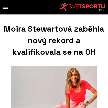
Moira Stewartová zaběhla
nový rekord a
kvalifikovala se na OH