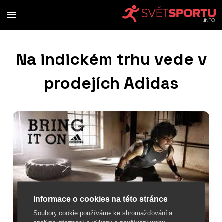
Na indickém trhu vede v
prodejích Adidas
Informace o cookies na této stránce
Soubory cookie používáme ke shromažďování a