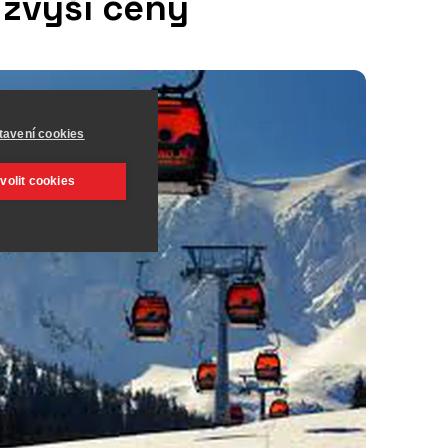
 zvýší ceny
tavení cookies
volit cookies