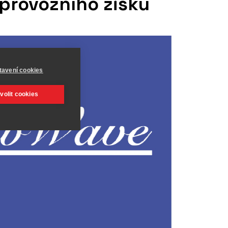
provozního zisku
tavení cookies
volit cookies