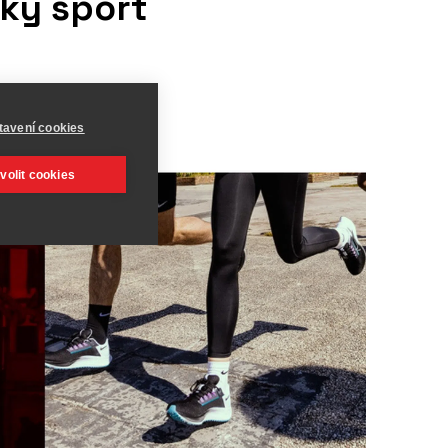
ský sport
tavení cookies
volit cookies