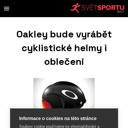
Oakley bude vyrábět
cyklistické helmy i
oblečení
Informace o cookies na této stránce
Soubory cookie používáme ke shromažďování a