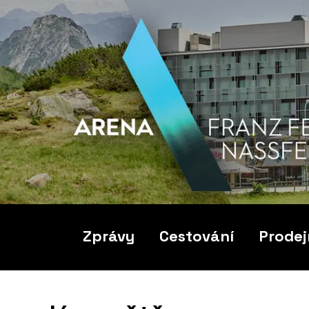
Zprávy
Cestování
Prodej