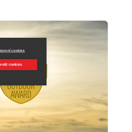
tavení cookies
volit cookies