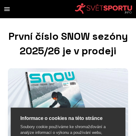
První číslo SNOW sezóny
2025/26 je v prodeji
Informace o cookies na této stránce
Soubory cookie používáme ke shromažďování a
analýze informací o výkonu a používání webu,