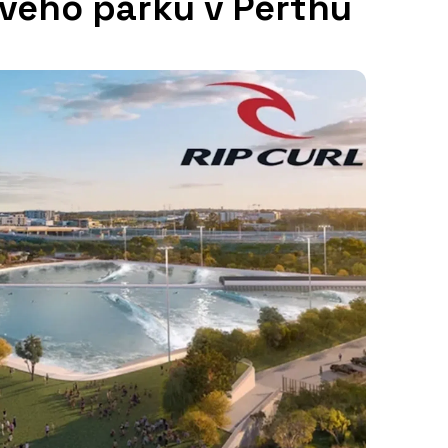
vého parku v Perthu