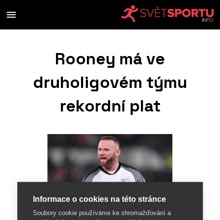
Rooney má ve
druholigovém týmu
rekordní plat
Informace o cookies na této stránce
Soubory cookie používáme ke shromažďování a