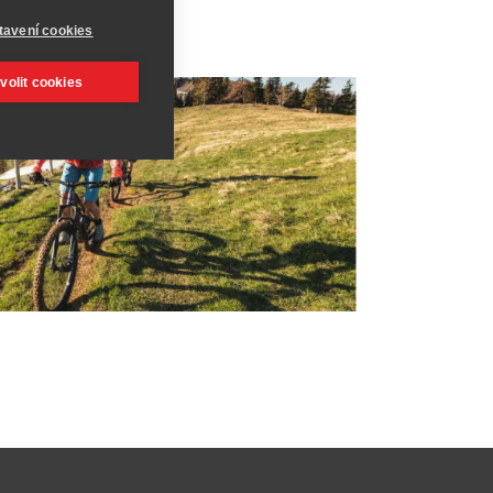
tavení cookies
volit cookies