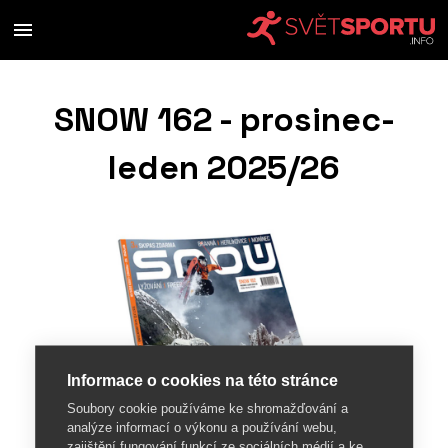
SNOW 162 - prosinec-
leden 2025/26
Informace o cookies na této stránce
Soubory cookie používáme ke shromažďování a
analýze informací o výkonu a používání webu,
zajištění fungování funkcí ze sociálních médií a ke