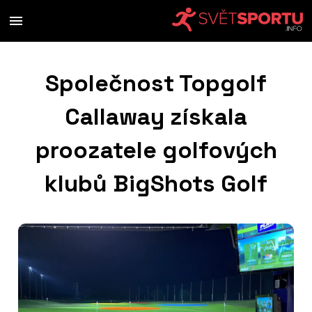
Společnost Topgolf
Callaway získala
proozatele golfových
klubů BigShots Golf