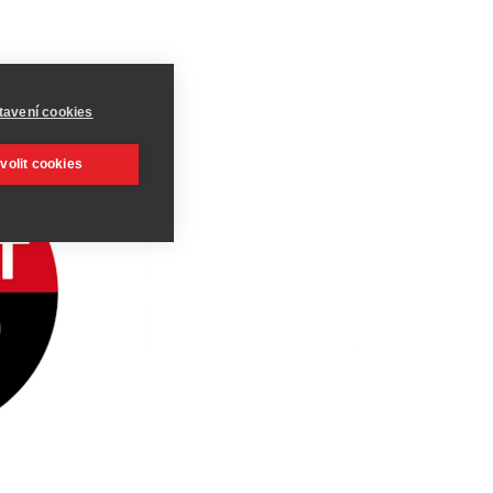
tavení cookies
volit cookies