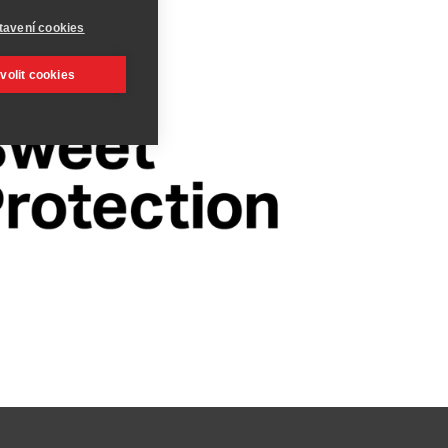
tavení cookies
volit cookies