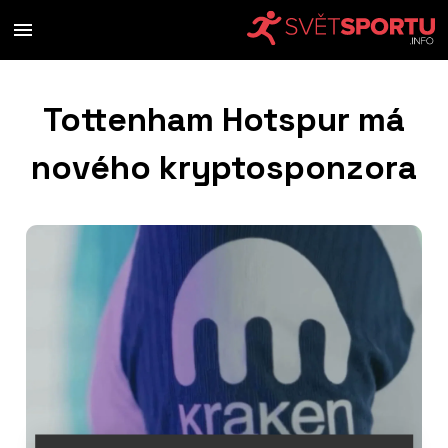
Tottenham Hotspur má
nového kryptosponzora