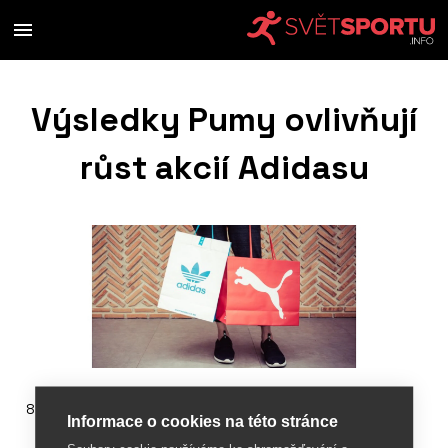
Výsledky Pumy ovlivňují
růst akcií Adidasu
8. srpna 2019
Informace o cookies na této stránce