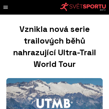
Vznikla nová serie
trailových běhů
nahrazující Ultra-Trail
World Tour