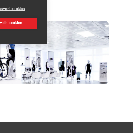
tavení cookies
volit cookies