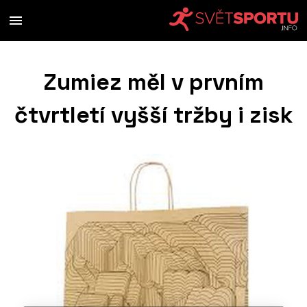
Zumiez měl v prvním
čtvrtletí vyšší tržby i zisk