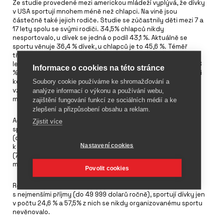
Ze studie provedené mezi americkou mládeží vyplývá, že dívky
v USA sportují mnohem méně než chlapci. Na vině jsou
částečně také jejich rodiče. Studie se zúčastnily děti mezi 7 a
17 lety spolu se svými rodiči. 34,5% chlapců nikdy
nesportovalo, u dívek se jedná o podíl 43,1 %. Aktuálně se
sportu věnuje 36,4 % dívek, u chlapců je to 45,6 %. Téměř
třetina rodičů (32,2 %) je názoru, že chlapci jsou ve sportu
lepší než dívky. Navíc chybí dětem ve sportu ženské vzory. 68
Informace o cookies na této stránce
% dětí, které se sportu věnují, má mužské trenéry. Rodiče děti
ke sportovním aktivitám nepovzbuzují, neukazují jim sportovní
Soubory cookie používáme ke shromažďování a
vzory. Jen 13 % sportujících dívek je naopak svými rodiči
analýze informací o výkonu a používání webu,
motivováno.
zajištění fungování funkcí ze sociálních médií a ke
zlepšení a přizpůsobení obsahu a reklam.
Ačkoli je dokázáno několika studiemi, jak pozitivní vliv má
Zjistit více
sportování také na vzdělávání, uvedlo 30 % dotazovaných
(dětí i rodičů), že zaměření se na lepší známky je důvodem
Nastavení cookies
k tomu, aby přestaly děti sportovat. Téměř tři čtvrtiny rodičů
(73 %) uvedlo, že jejich děti se sportem přestaly, protože oni
měli pocit, že sport narušuje akademickou dráhu jejich dětí.
Povolit cookies
Roli hrají i příjmy rodičů. U těch, kteří spadají do skupiny
s nejmenšími příjmy (do 49 999 dolarů ročně), sportují dívky jen
v počtu 24,6 % a 57,5% z nich se nikdy organizovanému sportu
nevěnovalo.