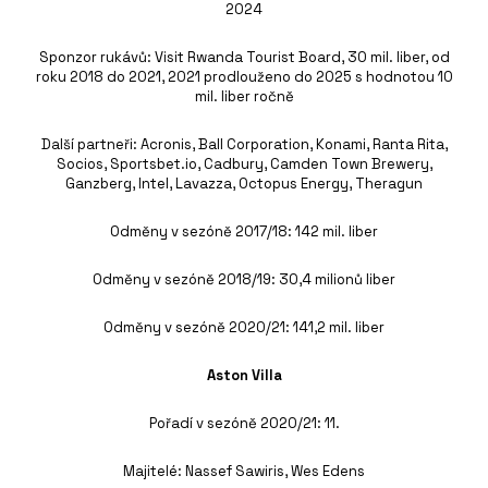
2024
Sponzor rukávů: Visit Rwanda Tourist Board, 30 mil. liber, od
roku 2018 do 2021, 2021 prodlouženo do 2025 s hodnotou 10
mil. liber ročně
Další partneři: Acronis, Ball Corporation, Konami, Ranta Rita,
Socios, Sportsbet.io, Cadbury, Camden Town Brewery,
Ganzberg, Intel, Lavazza, Octopus Energy, Theragun
Odměny v sezóně 2017/18: 142 mil. liber
Odměny v sezóně 2018/19: 30,4 milionů liber
Odměny v sezóně 2020/21: 141,2 mil. liber
Aston Villa
Pořadí v sezóně 2020/21: 11.
Majitelé: Nassef Sawiris, Wes Edens