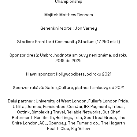
Championship
Majitel: Matthew Benham
Generální ředitel: Jon Varney
Stadion: Brentford Community Stadium (17 250 míst)
Sponzor dresů: Umbro, hodnota smlouvy není známa, od roku
2019 do 2025
Hlavní sponzor: Hollywoodbets, od roku 2021
Sponzor rukávů: SafetyCulture, platnost smlouvy od 2021
Další partneři: University of West London, Fuller’s London Pride,
Utilita, Dormeo, Pensionbee, CoinJar, IFX Payments, Tribus,
Octink, Simplexity Travel, Reliable Networks, Out Chef,
Referment, Ron Smith, Hertings, Tela, Geoff Neal Group, The
Shire London, ACL, Openpay, The Tumeric co., The Hogarth
Health Club, Big Yellow