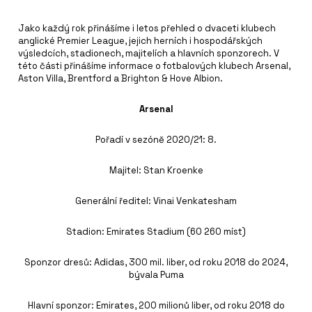
Jako každý rok přinášíme i letos přehled o dvaceti klubech
anglické Premier League, jejich herních i hospodářských
výsledcích, stadionech, majitelích a hlavních sponzorech. V
této části přinášíme informace o fotbalových klubech Arsenal,
Aston Villa, Brentford a Brighton & Hove Albion.
Arsenal
Pořadí v sezóně 2020/21: 8.
Majitel: Stan Kroenke
Generální ředitel: Vinai Venkatesham
Stadion: Emirates Stadium (60 260 míst)
Sponzor dresů: Adidas, 300 mil. liber, od roku 2018 do 2024,
bývala Puma
Hlavní sponzor: Emirates, 200 milionů liber, od roku 2018 do