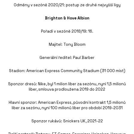
Odměny v sezóně 2020/21: postup ze druhé nejvyšší ligy
Brighton & Hove Albion
Pořadí v sezóně 2018/19: 16.
Majitel: Tony Bloom
Generální ředitel: Paul Barber
Stadion: American Express Community Stadium (31 000 míst)
Sponzor dresů: Nike, byl 1 milion liber za sezónu, nyní 1,5 milionů
liber, smlouva prodloužena 2019 do 2022
Hlavní sponzor: American Express, původní kontrakt 1,5 milionů
liber za sezónu, nyní 100 milionů liber pro období 2019-2031
Sponzor rukávů: Snickers UK, 2021-22